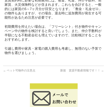
賃貸契約時に必要な初期費用には、敷金、礼金、仲介手数料、前
家賃、火災保険料などが含まれます。これらを合計すると、一般
的には家賃の5～7ヶ月分が目安となります。「敷金・礼金ゼロ」
の物件もありますが、その場合、退去時に追加費用が発生する可
能性があるため注意が必要です。
初期費用を抑えたい場合は、「フリーレント」付き物件やキャン
ペーン中の物件を検討すると良いでしょう。また、仲介手数料が
半額になる不動産会社も増えていますので、比較検討することを
おすすめします。
引越し費用や家具・家電の購入費用も考慮し、無理のない予算で
物件を選びましょう。
←
ペット可物件の注意点
新規 賃貸不動産情報です！！
→