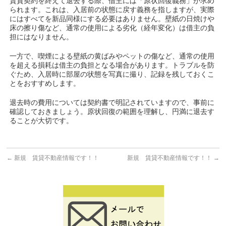
賃貸契約を終えて退去する際、借主には「原状回復義務」が求め
られます。これは、入居前の状態に戻す義務を指しますが、実際
にはすべてを新品同様にする必要はありません。壁紙の日焼けや
床の擦り傷など、通常の使用による劣化（経年変化）は借主の負
担にはなりません。
一方で、喫煙による壁紙の黄ばみやペットの傷など、通常の使用
を超える損耗は借主の負担となる場合があります。トラブルを防
ぐため、入居時に部屋の状態を写真に撮り、記録を残しておくこ
とをおすすめします。
退去時の費用については契約書で明記されていますので、事前に
確認しておきましょう。原状回復の範囲を理解し、円満に退去す
ることが大切です。
←
新規 賃貸不動産情報です！！
新規 賃貸不動産情報です！！
→