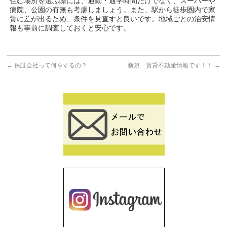
住む場所を選ぶ際には、通勤・通学時間だけでなく、スーパーや
病院、公園の有無も考慮しましょう。また、駅から徒歩圏内で家
賃に差が出るため、条件を見直すと良いです。地域ごとの治安情
報も事前に調査しておくと安心です。
←
保証会社って何をするの？
新規 賃貸不動産情報です！！
→